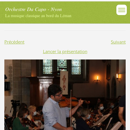
Orchestre Da Capo - Nyon
La musique classique au bord du Léman
Précédent
Suivant
Lancer la présentation