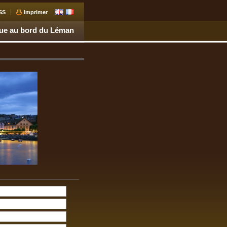
SS
Imprimer
que au bord du Léman