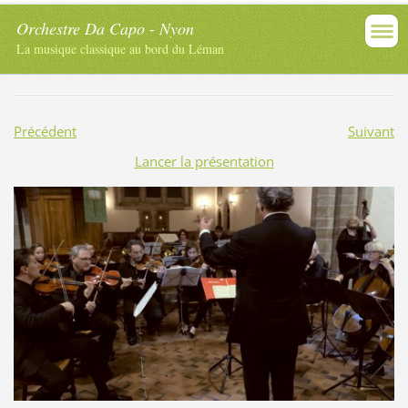
Orchestre Da Capo - Nyon
La musique classique au bord du Léman
Précédent
Suivant
Lancer la présentation