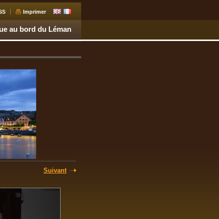
SS
Imprimer
que au bord du Léman
Suivant