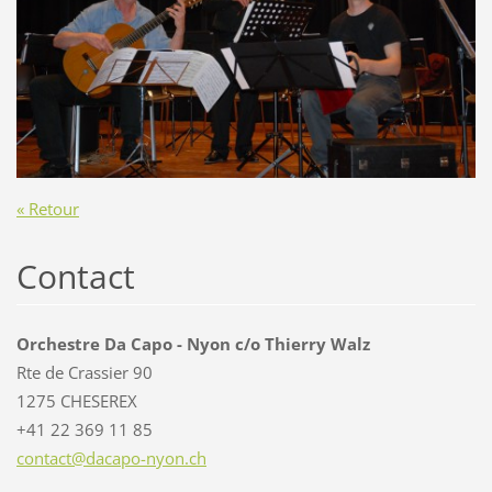
« Retour
Contact
Orchestre Da Capo - Nyon c/o Thierry Walz
Rte de Crassier 90
1275 CHESEREX
+41 22 369 11 85
contact@
dacapo-n
yon.ch