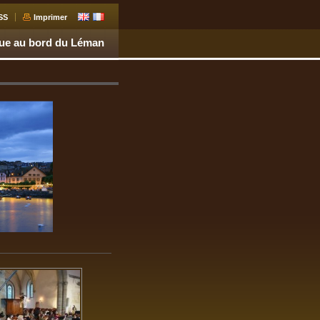
SS
Imprimer
que au bord du Léman