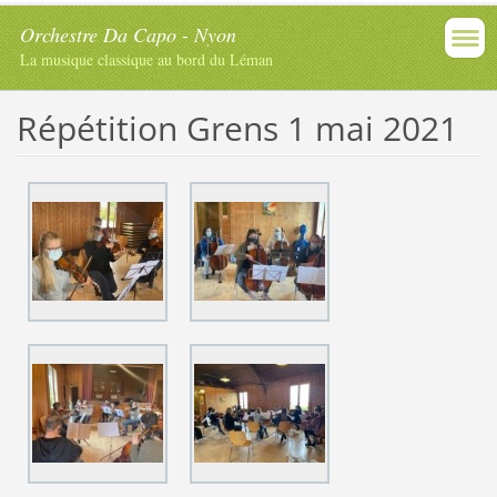
Orchestre Da Capo - Nyon
La musique classique au bord du Léman
Répétition Grens 1 mai 2021