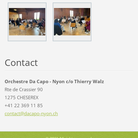
Contact
Orchestre Da Capo - Nyon c/o Thierry Walz
Rte de Crassier 90
1275 CHESEREX
+41 22 369 11 85
contact@
dacapo-n
yon.ch