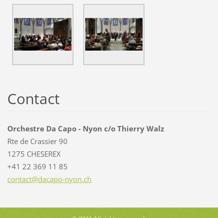
Contact
Orchestre Da Capo - Nyon c/o Thierry Walz
Rte de Crassier 90
1275 CHESEREX
+41 22 369 11 85
contact@
dacapo-n
yon.ch