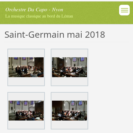
Orchestre Da Capo - Nyon
La musique classique au bord du Léman
Saint-Germain mai 2018