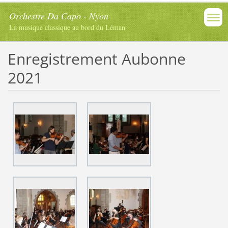
Orchestre Da Capo - Nyon
La musique classique au bord du Léman
Enregistrement Aubonne
2021